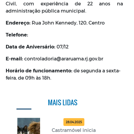
Civil, com experiência de 22 anos na
administração pública municipal.
Endereço:
Rua John Kennedy, 120, Centro
Telefone:
Data de Aniversário:
07/12
E-mail:
controladoria@araruama.rj.gov.br
Horário de funcionamento:
de segunda a sexta-
feira, de 09h às 18h.
MAIS LIDAS
28.04.2025
Castramóvel inicia