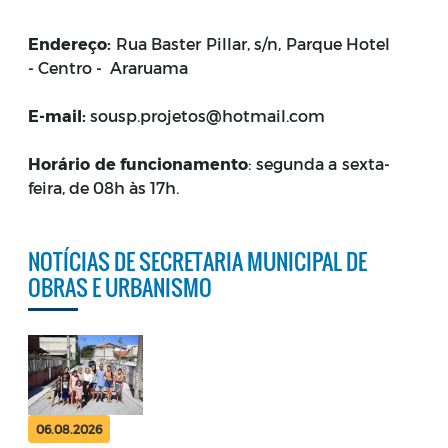
Endereço:
Rua Baster Pillar, s/n, Parque Hotel
- Centro - Araruama
E-mail:
sousp.projetos@hotmail.com
Horário de funcionamento
: segunda a sexta-
feira, de 08h às 17h.
NOTÍCIAS DE SECRETARIA MUNICIPAL DE
OBRAS E URBANISMO
06.08.2026