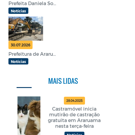
Prefeita Daniela So...
Notícias
30.07.2026
Prefeitura de Araru...
Notícias
MAIS LIDAS
28.04.2025
Castramóvel inicia
mutirão de castração
gratuita em Araruama
nesta terça-feira
Notícias