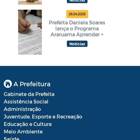
26.04.2025
Prefeita Daniela Soares
lança o Programa
Araruama Aprender +
Notícias
A Prefeitura
Gabinete da Prefeita
Assistência Social
Administração
Juventude, Esporte e Recreação
Educação e Cultura
Meio Ambiente
Saúde