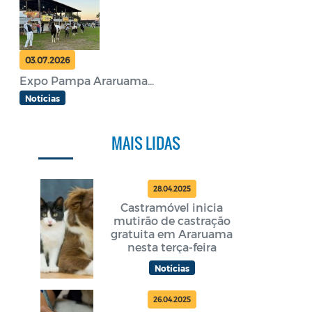
03.07.2026
Expo Pampa Araruama...
Notícias
MAIS LIDAS
28.04.2025
Castramóvel inicia
mutirão de castração
gratuita em Araruama
nesta terça-feira
Notícias
26.04.2025