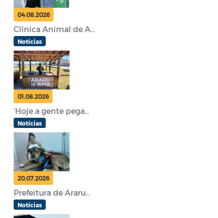
04.08.2026
Clínica Animal de A...
Notícias
01.08.2026
‘Hoje a gente pega...
Notícias
20.07.2026
Prefeitura de Araru...
Notícias