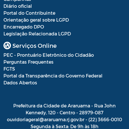
Diário oficial
Portal do Contribuinte
Orientação geral sobre LGPD
Encarregado DPO
Legislação Relacionada LGPD
Serviços Online
PEC - Prontuário Eletrônico do Cidadão
Perguntas Frequentes
FGTS
Portal da Transparência do Governo Federal
Dados Abertos
Prefeitura da Cidade de Araruama - Rua John
Kennedy, 120 - Centro - 28979-087
ouvidoriageral@araruama.rj.gov.br - (22) 3666-0010
Segunda à Sexta: De 9h às 18h