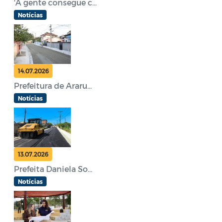
'A gente consegue c...
Notícias
14.07.2026
Prefeitura de Araru...
Notícias
13.07.2026
Prefeita Daniela So...
Notícias