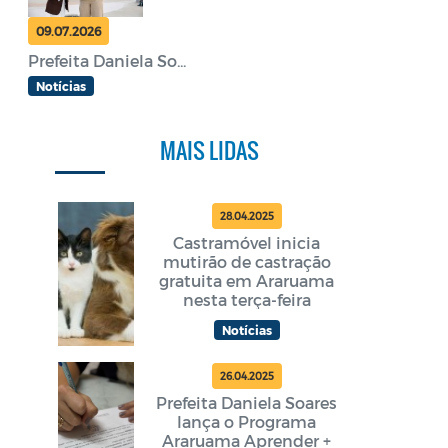
09.07.2026
Prefeita Daniela So...
Notícias
MAIS LIDAS
28.04.2025
Castramóvel inicia
mutirão de castração
gratuita em Araruama
nesta terça-feira
Notícias
26.04.2025
Prefeita Daniela Soares
lança o Programa
Araruama Aprender +