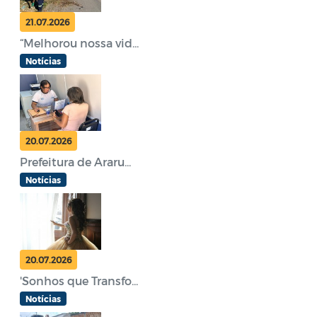
21.07.2026
“Melhorou nossa vid...
Notícias
20.07.2026
Prefeitura de Araru...
Notícias
20.07.2026
'Sonhos que Transfo...
Notícias