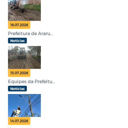
16.07.2026
Prefeitura de Araru...
Notícias
15.07.2026
Equipes da Prefeitu...
Notícias
14.07.2026