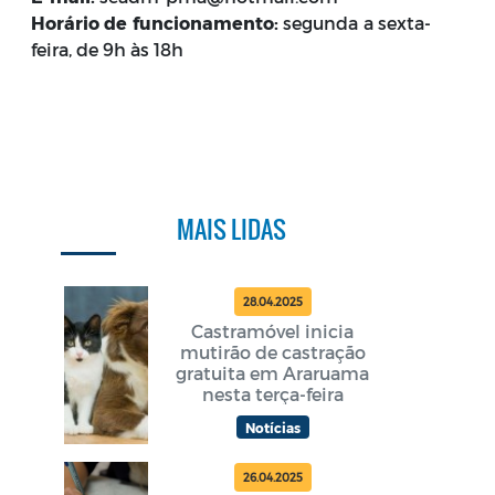
Horário de funcionamento:
segunda a sexta-
feira, de 9h às 18h
MAIS LIDAS
28.04.2025
Castramóvel inicia
mutirão de castração
gratuita em Araruama
nesta terça-feira
Notícias
26.04.2025