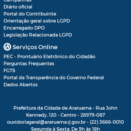
Diário oficial
Portal do Contribuinte
Orientação geral sobre LGPD
Encarregado DPO
Legislação Relacionada LGPD
Serviços Online
PEC - Prontuário Eletrônico do Cidadão
Perguntas Frequentes
FGTS
Portal da Transparência do Governo Federal
Dados Abertos
Prefeitura da Cidade de Araruama - Rua John
Kennedy, 120 - Centro - 28979-087
ouvidoriageral@araruama.rj.gov.br - (22) 3666-0010
Segunda à Sexta: De 9h às 18h