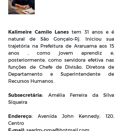
Kalimeire Camilo Lanes
tem 31 anos e é
natural de São Gonçalo-Rj. Iniciou sua
trajetória na Prefeitura de Araruama aos 15
anos , como jovem aprendiz e,
posteriormente, como servidora efetiva nas
funções de Chefe de Divisão, Diretora de
Departamento e Superintendente de
Recursos Humanos.
Subsecretária:
Amélia Ferreira da Silva
Siqueira
Endereço:
Avenida John Kennedy, 120,
Centro
E-mail:
seadm-pma@hotmail.com