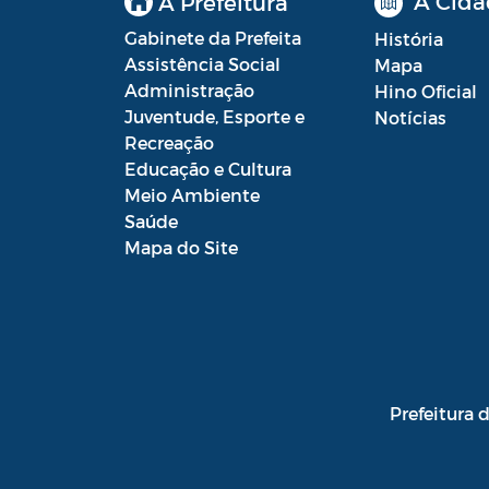
A Cida
A Prefeitura
Gabinete da Prefeita
História
Assistência Social
Mapa
Administração
Hino Oficial
Juventude, Esporte e
Notícias
Recreação
Educação e Cultura
Meio Ambiente
Saúde
Mapa do Site
Prefeitura 