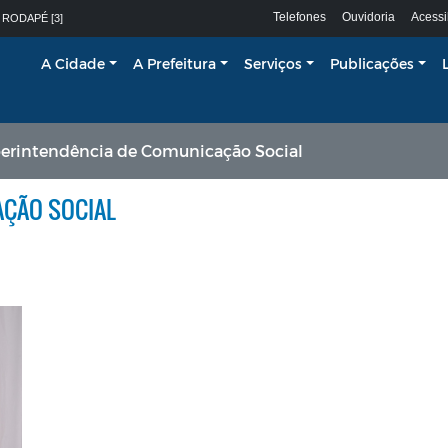
Telefones
Ouvidoria
Acessi
 RODAPÉ [3]
A Cidade
A Prefeitura
Serviços
Publicações
erintendência de Comunicação Social
AÇÃO SOCIAL