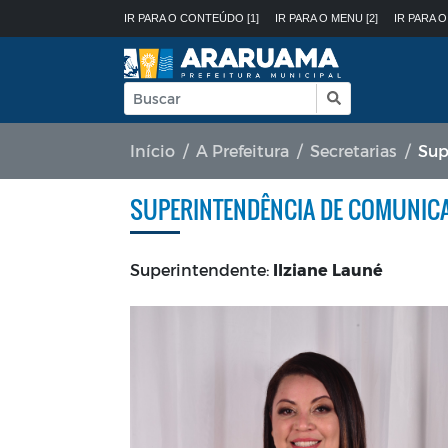
IR PARA O CONTEÚDO [1]
IR PARA O MENU [2]
IR PARA O
Início
A Prefeitura
Secretarias
Sup
SUPERINTENDÊNCIA DE COMUNIC
Superintendente:
Ilziane Launé