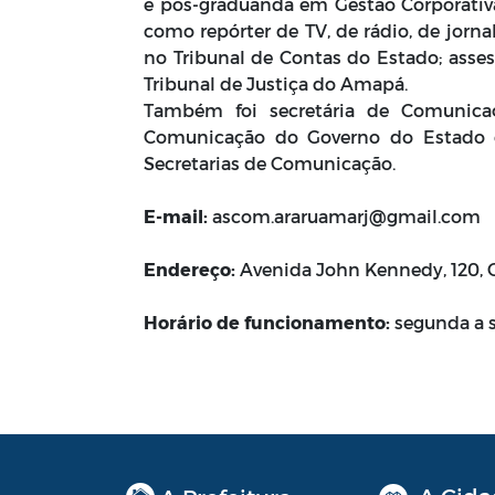
é pós-graduanda em Gestão Corporativa 
como repórter de TV, de rádio, de jorn
no Tribunal de Contas do Estado; asses
Tribunal de Justiça do Amapá.
Também foi secretária de Comunicaç
Comunicação do Governo do Estado d
Secretarias de Comunicação.
E-mail:
ascom.araruamarj@gmail.com
Endereço:
Avenida John Kennedy, 120, 
Horário de funcionamento:
segunda a se