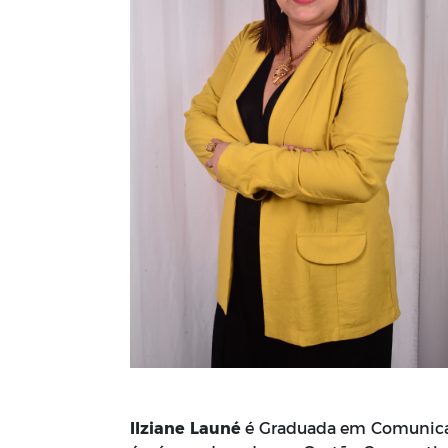
Ilziane Launé
é
Graduada em Comunicaç