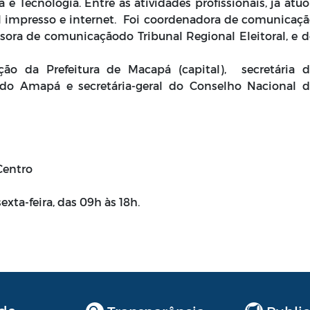
e Tecnologia. Entre as atividades profissionais, já atu
al impresso e internet. Foi coordenadora de comunicaç
sora de comunicaçãodo Tribunal Regional Eleitoral, e 
ão da Prefeitura de Macapá (capital), secretária d
o Amapá e secretária-geral do Conselho Nacional d
Centro
xta-feira, das 09h às 18h.