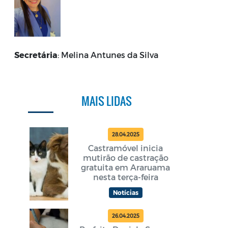
Secretária
: Melina Antunes da Silva
MAIS LIDAS
28.04.2025
Castramóvel inicia
mutirão de castração
gratuita em Araruama
nesta terça-feira
Notícias
26.04.2025