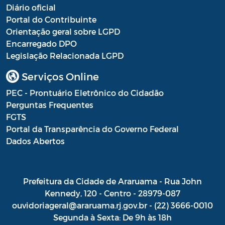
Diário oficial
Portal do Contribuinte
Orientação geral sobre LGPD
Encarregado DPO
Legislação Relacionada LGPD
Serviços Online
PEC - Prontuário Eletrônico do Cidadão
Perguntas Frequentes
FGTS
Portal da Transparência do Governo Federal
Dados Abertos
Prefeitura da Cidade de Araruama - Rua John
Kennedy, 120 - Centro - 28979-087
ouvidoriageral@araruama.rj.gov.br - (22) 3666-0010
Segunda à Sexta: De 9h às 18h