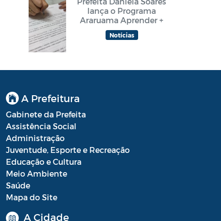
Prefeita Daniela Soares
lança o Programa
Araruama Aprender +
Notícias
A Prefeitura
Gabinete da Prefeita
Assistência Social
Administração
Juventude, Esporte e Recreação
Educação e Cultura
Meio Ambiente
Saúde
Mapa do Site
A Cidade