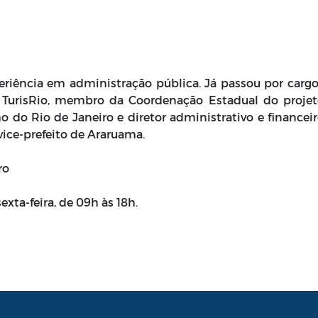
riência em administração pública. Já passou por carg
 TurisRio, membro da Coordenação Estadual do proje
o do Rio de Janeiro e diretor administrativo e financei
vice-prefeito de Araruama.
ro
xta-feira, de 09h às 18h.