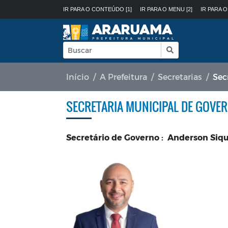
IR PARA O CONTEÚDO [1]
IR PARA O MENU [2]
IR PARA O
Início
A Prefeitura
Secretarias
Sec
SECRETARIA MUNICIPAL DE GOVER
Secretário de Governo : Anderson Siq