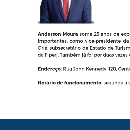
Anderson Moura
soma 25 anos de expe
importantes, como vice-presidente da
Orla, subsecretário de Estado de Turism
da Fiperj. Também já foi por duas vezes 
Endereço:
Rua John Kennedy, 120, Cent
Horário de funcionamento:
segunda a se