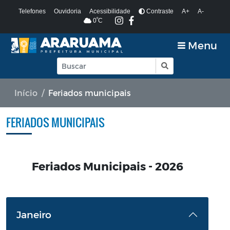
Telefones
Ouvidoria
Acessibilidade
Contraste
A+
A-
º
0
C
Menu
Início
Feriados municipais
FERIADOS MUNICIPAIS
Feriados Municipais - 2026
Janeiro