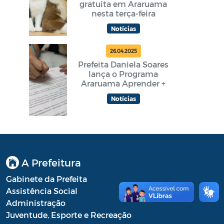
gratuita em Araruama
nesta terça-feira
Notícias
26.04.2025
Prefeita Daniela Soares
lança o Programa
Araruama Aprender +
Notícias
A Prefeitura
Gabinete da Prefeita
Assistência Social
Administração
Juventude, Esporte e Recreação