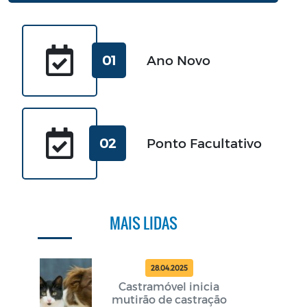
01
Ano Novo
02
Ponto Facultativo
MAIS LIDAS
28.04.2025
Castramóvel inicia
mutirão de castração