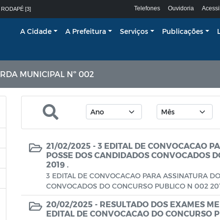
Telefones
Ouvidoria
Acessi
 RODAPÉ [3]
A Cidade
A Prefeitura
Serviços
Publicações
DA MUNICIPAL Nº 002
21/02/2025 -
3 EDITAL DE CONVOCACAO P
POSSE DOS CANDIDADOS CONVOCADOS DO
2019 .
3 EDITAL DE CONVOCACAO PARA ASSINATURA D
CONVOCADOS DO CONCURSO PUBLICO N 002 201
20/02/2025 -
RESULTADO DOS EXAMES MEDI
EDITAL DE CONVOCACAO DO CONCURSO P