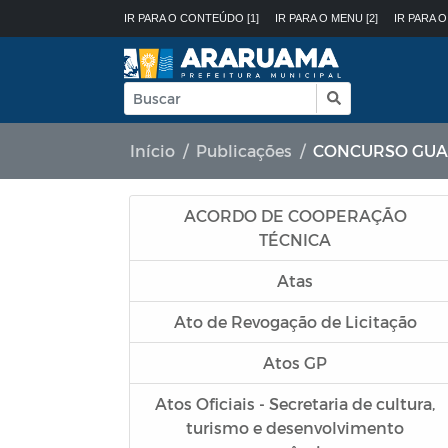
IR PARA O CONTEÚDO [1]
IR PARA O MENU [2]
IR PARA O
Início
Publicações
CONCURSO GUAR
ACORDO DE COOPERAÇÃO
TÉCNICA
Atas
Ato de Revogação de Licitação
Atos GP
Atos Oficiais - Secretaria de cultura,
turismo e desenvolvimento