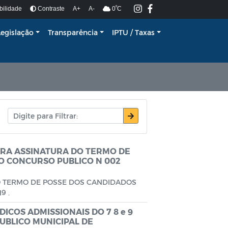
º
bilidade
Contraste
A+
A-
0
C
Legislação
Transparência
IPTU / Taxas
ARA ASSINATURA DO TERMO DE
 CONCURSO PUBLICO N 002
O TERMO DE POSSE DOS CANDIDADOS
9 .
COS ADMISSIONAIS DO 7 8 e 9
UBLICO MUNICIPAL DE