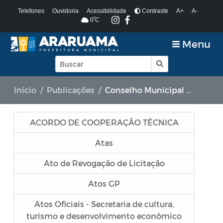
Telefones
Ouvidoria
Acessibilidade
Contraste
A+
A-
º
0
C
Menu
Início
Publicações
Conselho Municipal de Turismo
ACORDO DE COOPERAÇÃO TÉCNICA
Atas
Ato de Revogação de Licitação
Atos GP
Atos Oficiais - Secretaria de cultura,
turismo e desenvolvimento econômico