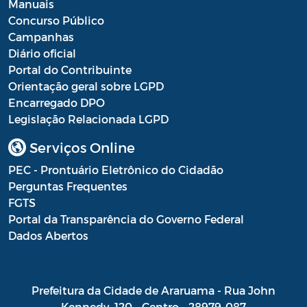
Manuais
Concurso Público
Campanhas
Diário oficial
Portal do Contribuinte
Orientação geral sobre LGPD
Encarregado DPO
Legislação Relacionada LGPD
Serviços Online
PEC - Prontuário Eletrônico do Cidadão
Perguntas Frequentes
FGTS
Portal da Transparência do Governo Federal
Dados Abertos
Prefeitura da Cidade de Araruama - Rua John
Kennedy, 120 - Centro - 28979-087