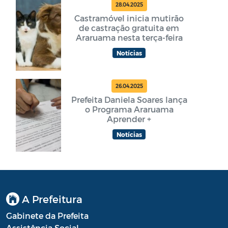
28.04.2025
Castramóvel inicia mutirão
de castração gratuita em
Araruama nesta terça-feira
Notícias
26.04.2025
Prefeita Daniela Soares lança
o Programa Araruama
Aprender +
Notícias
A Prefeitura
Gabinete da Prefeita
Assistência Social