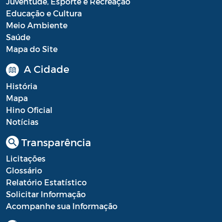
Juventude, Esporte e Recreação
Educação e Cultura
Meio Ambiente
Saúde
Mapa do Site
A Cidade
História
Mapa
Hino Oficial
Notícias
Transparência
Licitações
Glossário
Relatório Estatístico
Solicitar Informação
Acompanhe sua Informação