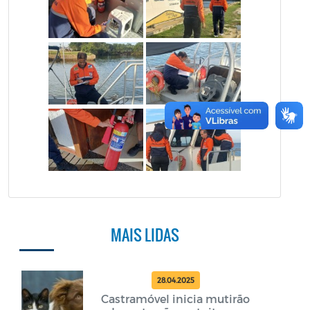
MAIS LIDAS
28.04.2025
Castramóvel inicia mutirão