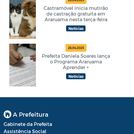
28.04.2025
Castramóvel inicia mutirão
de castração gratuita em
Araruama nesta terça-feira
Notícias
26.04.2025
Prefeita Daniela Soares lança
o Programa Araruama
Aprender +
Notícias
A Prefeitura
Gabinete da Prefeita
Assistência Social