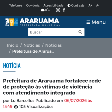
Telefones
Ouvidoria
Acessibilidade
Contraste
A+
A-
º
0
C
Menu
Início
Notícias
Notícias
Prefeitura de Araruama fortalece rede de proteção às vítimas de violência com atendimento integrado
NOTÍCIA
Prefeitura de Araruama fortalece rede
de proteção às vítimas de violência
com atendimento integrado
por Lu Barcellos Publicado em
06/07/2026 às
15:49
103 Visualizações