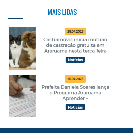
MAIS LIDAS
28.04.2025
Castramóvel inicia mutirão
de castração gratuita em
Araruama nesta terça-feira
Notícias
26.04.2025
Prefeita Daniela Soares lança
o Programa Araruama
Aprender +
Notícias