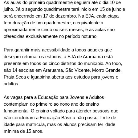
As aulas do primeiro quadrimestre seguem até o dia 10 de 
julho. Já o segundo quadrimestre terá início em 15 de julho e 
será encerrado em 17 de dezembro. Na EJA, cada etapa 
tem duração de um quadrimestre, o equivalente a 
aproximadamente cinco ou seis meses, e as aulas são 
oferecidas exclusivamente no período noturno.
Para garantir mais acessibilidade a todos aqueles que 
desejam retomar os estudos, a EJA de Araruama está 
presente em todos os cinco distritos do município. Ao todo, 
são 14 escolas em Araruama, São Vicente, Morro Grande, 
Praia Seca e Iguabinha aberta aos estudos para jovens e 
adultos.
As vagas para a Educação para Jovens e Adultos 
contemplam do primeiro ao nono ano do ensino 
fundamental. O ensino voltado para atender pessoas que 
não concluíram a Educação Básica não possui limite de 
idade para matrícula, mas os alunos precisam ter idade 
mínima de 15 anos.