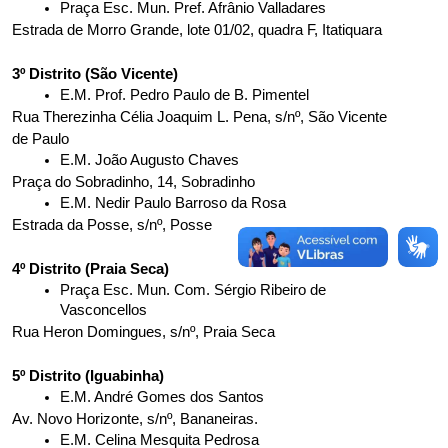
Praça Esc. Mun. Pref. Afrânio Valladares
Estrada de Morro Grande, lote 01/02, quadra F, Itatiquara
3º Distrito (São Vicente)
E.M. Prof. Pedro Paulo de B. Pimentel
Rua Therezinha Célia Joaquim L. Pena, s/nº, São Vicente 
de Paulo
E.M. João Augusto Chaves
Praça do Sobradinho, 14, Sobradinho
E.M. Nedir Paulo Barroso da Rosa
Estrada da Posse, s/nº, Posse
4º Distrito (Praia Seca)
Praça Esc. Mun. Com. Sérgio Ribeiro de 
Vasconcellos
Rua Heron Domingues, s/nº, Praia Seca
5º Distrito (Iguabinha)
E.M. André Gomes dos Santos
Av. Novo Horizonte, s/nº, Bananeiras.
E.M. Celina Mesquita Pedrosa