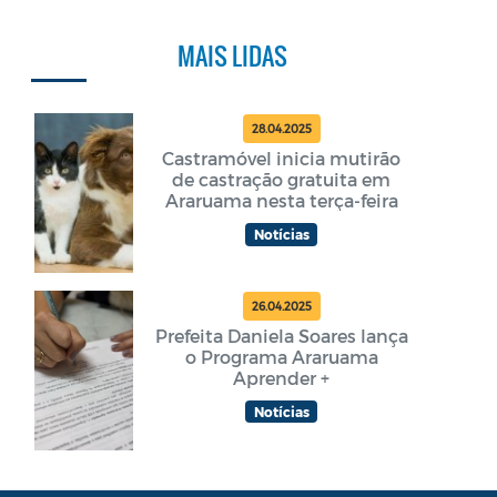
MAIS LIDAS
28.04.2025
Castramóvel inicia mutirão
de castração gratuita em
Araruama nesta terça-feira
Notícias
26.04.2025
Prefeita Daniela Soares lança
o Programa Araruama
Aprender +
Notícias