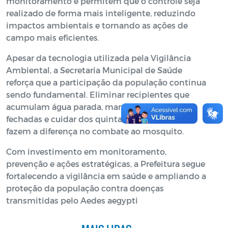
monitoramento e permitem que o controle seja
realizado de forma mais inteligente, reduzindo
impactos ambientais e tornando as ações de
campo mais eficientes.
Apesar da tecnologia utilizada pela Vigilância
Ambiental, a Secretaria Municipal de Saúde
reforça que a participação da população continua
sendo fundamental. Eliminar recipientes que
acumulam água parada, manter caixas d'água
fechadas e cuidar dos quintais são atitudes que
fazem a diferença no combate ao mosquito.
Com investimento em monitoramento,
prevenção e ações estratégicas, a Prefeitura segue
fortalecendo a vigilância em saúde e ampliando a
proteção da população contra doenças
transmitidas pelo Aedes aegypti