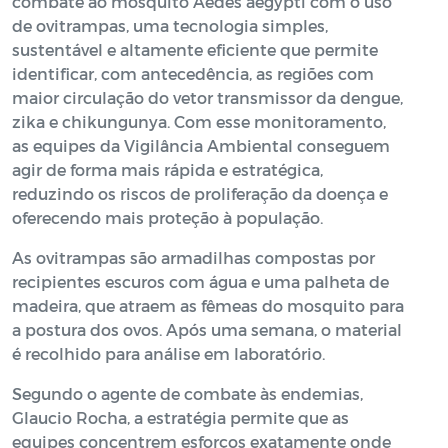
combate ao mosquito Aedes aegypti com o uso
de ovitrampas, uma tecnologia simples,
sustentável e altamente eficiente que permite
identificar, com antecedência, as regiões com
maior circulação do vetor transmissor da dengue,
zika e chikungunya. Com esse monitoramento,
as equipes da Vigilância Ambiental conseguem
agir de forma mais rápida e estratégica,
reduzindo os riscos de proliferação da doença e
oferecendo mais proteção à população.
As ovitrampas são armadilhas compostas por
recipientes escuros com água e uma palheta de
madeira, que atraem as fêmeas do mosquito para
a postura dos ovos. Após uma semana, o material
é recolhido para análise em laboratório.
Segundo o agente de combate às endemias,
Glaucio Rocha, a estratégia permite que as
equipes concentrem esforços exatamente onde