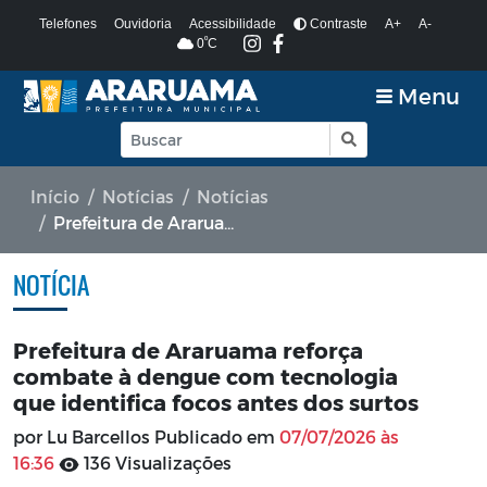
Telefones
Ouvidoria
Acessibilidade
Contraste
A+
A-
º
0
C
Menu
Início
Notícias
Notícias
Prefeitura de Araruama reforça combate à dengue com tecnologia que identifica focos antes dos surtos
NOTÍCIA
Prefeitura de Araruama reforça
combate à dengue com tecnologia
que identifica focos antes dos surtos
por Lu Barcellos Publicado em
07/07/2026 às
16:36
136 Visualizações