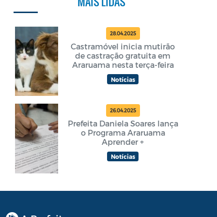
MAIS LIDAS
28.04.2025
Castramóvel inicia mutirão
de castração gratuita em
Araruama nesta terça-feira
Notícias
26.04.2025
Prefeita Daniela Soares lança
o Programa Araruama
Aprender +
Notícias