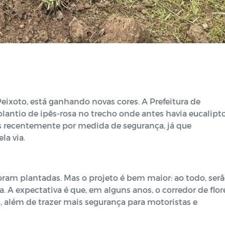
ixoto, está ganhando novas cores. A Prefeitura de
 plantio de ipês-rosa no trecho onde antes havia eucalipto
as recentemente por medida de segurança, já que
la via.
oram plantadas. Mas o projeto é bem maior: ao todo, ser
. A expectativa é que, em alguns anos, o corredor de flor
, além de trazer mais segurança para motoristas e