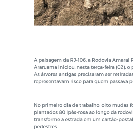
A paisagem da RJ-106, a Rodovia Amaral Pe
Araruama iniciou, nesta terça-feira (02), o
As árvores antigas precisaram ser retirad
representavam risco para quem passava pe
No primeiro dia de trabalho, oito mudas f
plantados 80 ipês-rosa ao longo da rodovia
transforme a estrada em um cartão-postal
pedestres.