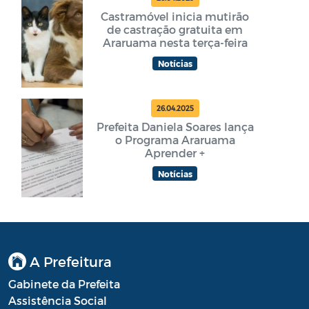
Castramóvel inicia mutirão
de castração gratuita em
Araruama nesta terça-feira
Notícias
26.04.2025
Prefeita Daniela Soares lança
o Programa Araruama
Aprender +
Notícias
A Prefeitura
Gabinete da Prefeita
Assistência Social