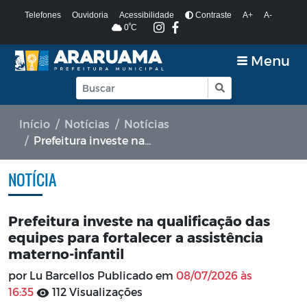
Telefones
Ouvidoria
Acessibilidade
Contraste
A+
A-
º
0
C
Menu
Início
Notícias
Notícias
Prefeitura investe na qualificação das equipes para fortalecer a assistência materno-infantil
NOTÍCIA
Prefeitura investe na qualificação das
equipes para fortalecer a assistência
materno-infantil
por Lu Barcellos Publicado em
08/07/2026 às
16:35
112 Visualizações