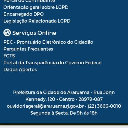
Portal do Contribuinte
Orientação geral sobre LGPD
Encarregado DPO
Legislação Relacionada LGPD
Serviços Online
PEC - Prontuário Eletrônico do Cidadão
Perguntas Frequentes
FGTS
Portal da Transparência do Governo Federal
Dados Abertos
Prefeitura da Cidade de Araruama - Rua John
Kennedy, 120 - Centro - 28979-087
ouvidoriageral@araruama.rj.gov.br - (22) 3666-0010
Segunda à Sexta: De 9h às 18h