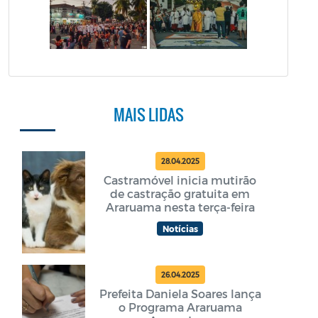
MAIS LIDAS
28.04.2025
Castramóvel inicia mutirão
de castração gratuita em
Araruama nesta terça-feira
Notícias
26.04.2025
Prefeita Daniela Soares lança
o Programa Araruama