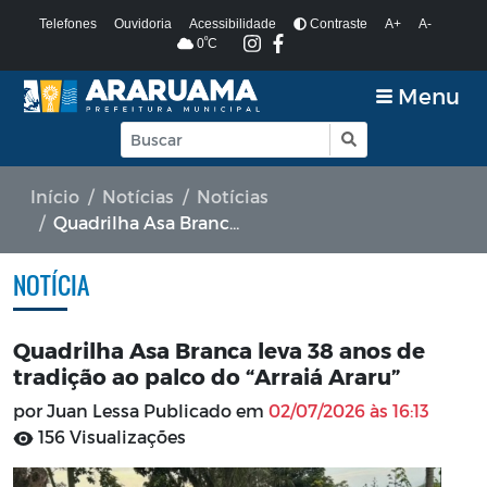
Telefones
Ouvidoria
Acessibilidade
Contraste
A+
A-
º
0
C
Menu
Início
Notícias
Notícias
Quadrilha Asa Branca leva 38 anos de tradição ao palco do “Arraiá Araru”
NOTÍCIA
Quadrilha Asa Branca leva 38 anos de
tradição ao palco do “Arraiá Araru”
por Juan Lessa Publicado em
02/07/2026 às 16:13
156 Visualizações