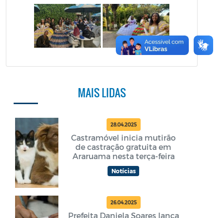
MAIS LIDAS
28.04.2025
Castramóvel inicia mutirão
de castração gratuita em
Araruama nesta terça-feira
Notícias
26.04.2025
Prefeita Daniela Soares lança