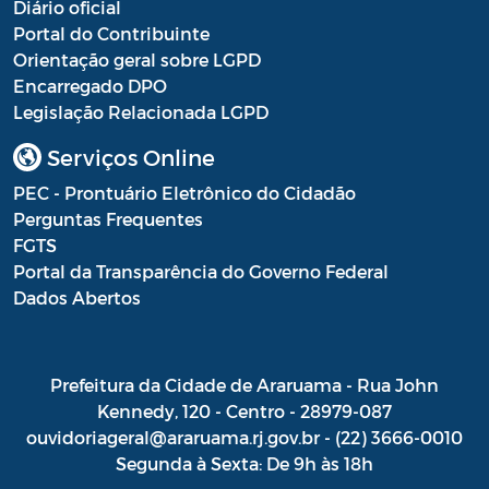
Diário oficial
Portal do Contribuinte
Orientação geral sobre LGPD
Encarregado DPO
Legislação Relacionada LGPD
Serviços Online
PEC - Prontuário Eletrônico do Cidadão
Perguntas Frequentes
FGTS
Portal da Transparência do Governo Federal
Dados Abertos
Prefeitura da Cidade de Araruama - Rua John
Kennedy, 120 - Centro - 28979-087
ouvidoriageral@araruama.rj.gov.br - (22) 3666-0010
Segunda à Sexta: De 9h às 18h