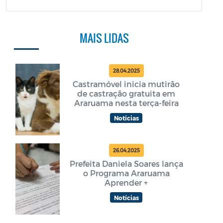
MAIS LIDAS
28.04.2025
Castramóvel inicia mutirão
de castração gratuita em
Araruama nesta terça-feira
Notícias
26.04.2025
Prefeita Daniela Soares lança
o Programa Araruama
Aprender +
Notícias