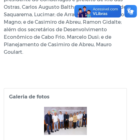
Ostras, Carlos Augusto Balthazar; dos prefeitos de
Saquarema, Lucimar; de Arraial do Cabo, Marcelo
Magno; e de Casimiro de Abreu, Ramon Gidalte;
além dos secretários de Desenvolvimento
Econômico de Cabo Frio, Marcelo Dusi; e de
Planejamento de Casimiro de Abreu, Mauro
Goulart.
Galeria de fotos