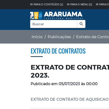
IR PARA O CONTEÚDO [1]
IR PARA O MENU [2]
IR PARA O
Início
Publicações
Extrato de Contr
EXTRATO DE CONTRATOS
EXTRATO DE CONTRAT
2023.
Publicado em
05/07/2023 às 00:00
EXTRATO DE CONTRATO DE AQUISICAO N