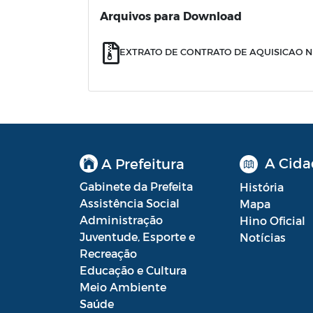
Arquivos para Download
EXTRATO DE CONTRATO DE AQUISICAO N 1
A Cida
A Prefeitura
Gabinete da Prefeita
História
Assistência Social
Mapa
Administração
Hino Oficial
Juventude, Esporte e
Notícias
Recreação
Educação e Cultura
Meio Ambiente
Saúde