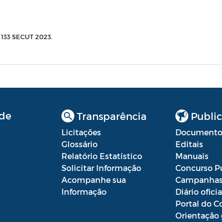
33 SECUT 2023.
de
Transparência
Public
Licitações
Documento
Glossário
Editais
Relatório Estatístico
Manuais
Solicitar Informação
Concurso P
Acompanhe sua
Campanha
Informação
Diário oficia
Portal do C
Orientação 