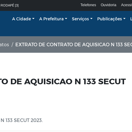
Telefones
Ouvidoria
Acessi
 RODAPÉ [3]
A Cidade
A Prefeitura
Serviços
Publicações
atos
EXTRATO DE CONTRATO DE AQUISICAO N 133 SEC
O DE AQUISICAO N 133 SECUT
 133 SECUT 2023.