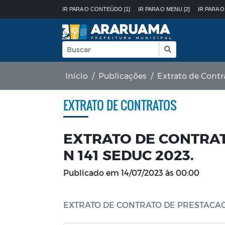
IR PARA O CONTEÚDO [1]
IR PARA O MENU [2]
IR PARA O
Início
Publicações
Extrato de Contr
EXTRATO DE CONTRATOS
EXTRATO DE CONTRAT
N 141 SEDUC 2023.
Publicado em
14/07/2023 às 00:00
EXTRATO DE CONTRATO DE PRESTACAO 