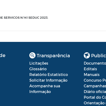
 SERVICOS N 141 SEDUC 2023.
de
Transparência
Public
Licitações
Documento
Glossário
Editais
Relatório Estatístico
Manuais
Solicitar Informação
Concurso P
Acompanhe sua
Campanha
Informação
Diário oficia
Portal do C
Orientação 