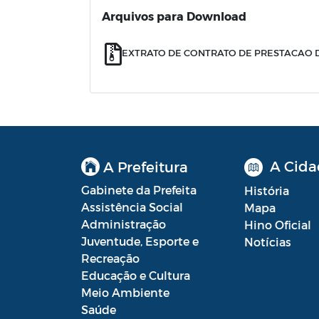
Arquivos para Download
EXTRATO DE CONTRATO DE PRESTACAO DE
A Cida
A Prefeitura
Gabinete da Prefeita
História
Assistência Social
Mapa
Administração
Hino Oficial
Juventude, Esporte e
Notícias
Recreação
Educação e Cultura
Meio Ambiente
Saúde