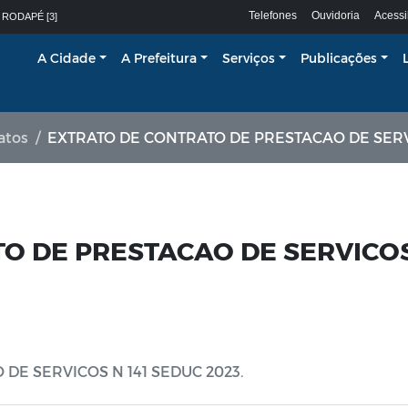
Telefones
Ouvidoria
Acessi
 RODAPÉ [3]
A Cidade
A Prefeitura
Serviços
Publicações
atos
EXTRATO DE CONTRATO DE PRESTACAO DE SERVICOS N 1
O DE PRESTACAO DE SERVICO
DE SERVICOS N 141 SEDUC 2023.