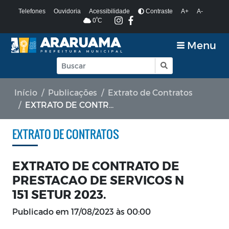
Telefones
Ouvidoria
Acessibilidade
Contraste
A+
A-
º
0
C
Menu
Início
Publicações
Extrato de Contratos
EXTRATO DE CONTRATO DE PRESTACAO DE SERVICOS N 151 SETUR 2023.
EXTRATO DE CONTRATOS
EXTRATO DE CONTRATO DE
PRESTACAO DE SERVICOS N
151 SETUR 2023.
Publicado em
17/08/2023 às 00:00