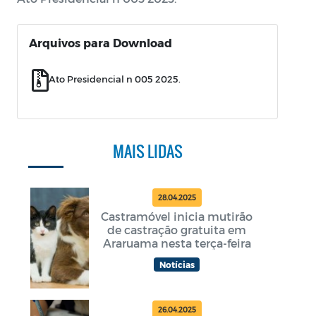
Arquivos para Download
Ato Presidencial n 005 2025.
MAIS LIDAS
28.04.2025
Castramóvel inicia mutirão
de castração gratuita em
Araruama nesta terça-feira
Notícias
26.04.2025