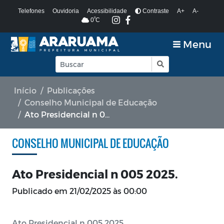
Telefones
Ouvidoria
Acessibilidade
Contraste
A+
A-
º
0
C
Menu
Início
Publicações
Conselho Municipal de Educação
Ato Presidencial n 005 2025.
CONSELHO MUNICIPAL DE EDUCAÇÃO
Ato Presidencial n 005 2025.
Publicado em
21/02/2025 às 00:00
Ato Presidencial n 005 2025.