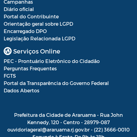
Campanhas
Diário oficial
Portal do Contribuinte
Orientação geral sobre LGPD
Encarregado DPO
Legislação Relacionada LGPD
Serviços Online
PEC - Prontuário Eletrônico do Cidadão
Perguntas Frequentes
FGTS
Portal da Transparência do Governo Federal
Dados Abertos
Prefeitura da Cidade de Araruama - Rua John
Kennedy, 120 - Centro - 28979-087
ouvidoriageral@araruama.rj.gov.br - (22) 3666-0010
Segunda à Sexta: De 9h às 18h