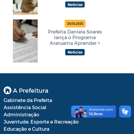
Notícias
26.04.2025
Prefeita Daniela Soares
lança o Programa
Araruama Aprender +
Notícias
A Prefeitura
Gabinete da Prefeita
Assistência Social
Administração
Juventude, Esporte e Recreação
Educação e Cultura