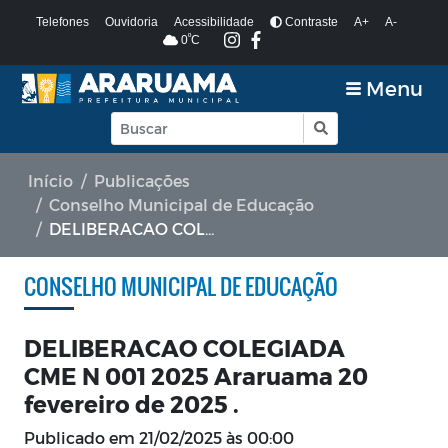
Telefones
Ouvidoria
Acessibilidade
Contraste
A+
A-
º
0
C
Menu
Início
Publicações
Conselho Municipal de Educação
DELIBERACAO COLEGIADA CME N 001 2025 Araruama 20 fevereiro de 2025 .
CONSELHO MUNICIPAL DE EDUCAÇÃO
DELIBERACAO COLEGIADA
CME N 001 2025 Araruama 20
fevereiro de 2025 .
Publicado em
21/02/2025 às 00:00