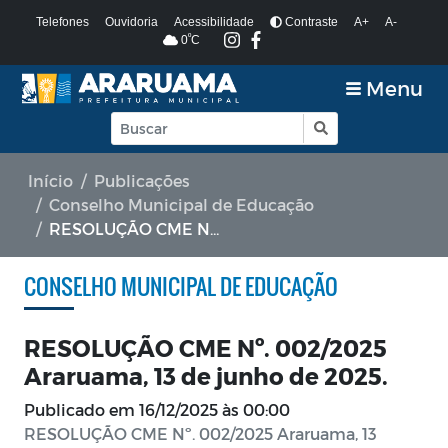
Telefones
Ouvidoria
Acessibilidade
Contraste
A+
A-
º
0
C
Menu
Início
Publicações
Conselho Municipal de Educação
RESOLUÇÃO CME Nº. 002/2025 Araruama, 13 de junho de 2025.
CONSELHO MUNICIPAL DE EDUCAÇÃO
RESOLUÇÃO CME Nº. 002/2025
Araruama, 13 de junho de 2025.
Publicado em
16/12/2025 às 00:00
RESOLUÇÃO CME Nº. 002/2025 Araruama, 13