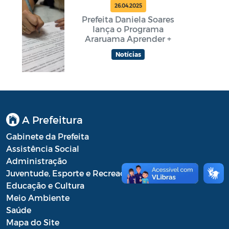
26.04.2025
Prefeita Daniela Soares
lança o Programa
Araruama Aprender +
Notícias
A Prefeitura
Gabinete da Prefeita
Assistência Social
Administração
Juventude, Esporte e Recreação
Educação e Cultura
Meio Ambiente
Saúde
Mapa do Site