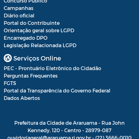
Concurso Público
Campanhas
Diário oficial
Portal do Contribuinte
Orientação geral sobre LGPD
Encarregado DPO
Legislação Relacionada LGPD
Serviços Online
PEC - Prontuário Eletrônico do Cidadão
Perguntas Frequentes
FGTS
Portal da Transparência do Governo Federal
Dados Abertos
Prefeitura da Cidade de Araruama - Rua John
Kennedy, 120 - Centro - 28979-087
ouvidoriageral@araruama.rj.gov.br - (22) 3666-0010