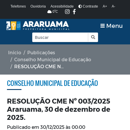
Telefones
Ouvidoria
Acessibilidade
Contraste
A+
A-
º
0
C
Menu
Início
Publicações
Conselho Municipal de Educação
RESOLUÇÃO CME Nº 003/2025 Araruama, 30 de dezembro de 2025.
CONSELHO MUNICIPAL DE EDUCAÇÃO
RESOLUÇÃO CME Nº 003/2025
Araruama, 30 de dezembro de
2025.
Publicado em
30/12/2025 às 00:00