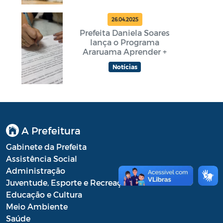
26.04.2025
Prefeita Daniela Soares
lança o Programa
Araruama Aprender +
Notícias
A Prefeitura
Gabinete da Prefeita
Assistência Social
Administração
Juventude, Esporte e Recreação
Educação e Cultura
Meio Ambiente
Saúde