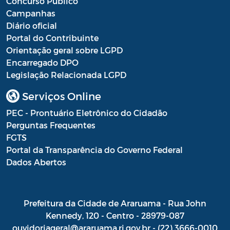
Concurso Público
Campanhas
Diário oficial
Portal do Contribuinte
Orientação geral sobre LGPD
Encarregado DPO
Legislação Relacionada LGPD
Serviços Online
PEC - Prontuário Eletrônico do Cidadão
Perguntas Frequentes
FGTS
Portal da Transparência do Governo Federal
Dados Abertos
Prefeitura da Cidade de Araruama - Rua John
Kennedy, 120 - Centro - 28979-087
ouvidoriageral@araruama.rj.gov.br - (22) 3666-0010