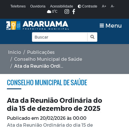
Telefones
Ouvidoria
Acessibilidade
Contraste
A+
A-
º
0
C
Menu
Início
Publicações
Conselho Municipal de Saúde
Ata da Reunião Ordinária do dia 15 de dezembro de 2025
CONSELHO MUNICIPAL DE SAÚDE
Ata da Reunião Ordinária do
dia 15 de dezembro de 2025
Publicado em
20/02/2026 às 00:00
Ata da Reunião Ordinária do dia 15 de