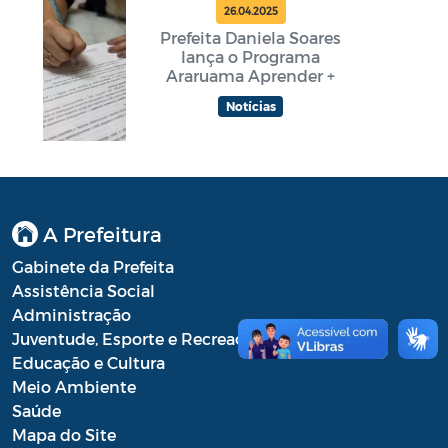
26.04.2025
Prefeita Daniela Soares
lança o Programa
Araruama Aprender +
Notícias
A Prefeitura
Gabinete da Prefeita
Assistência Social
Administração
Juventude, Esporte e Recreação
Educação e Cultura
Meio Ambiente
Saúde
Mapa do Site