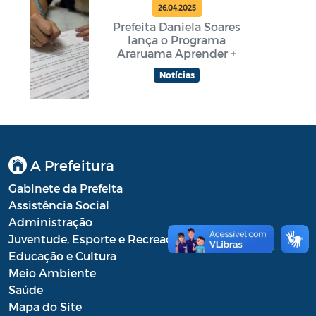
26.04.2025
Prefeita Daniela Soares
lança o Programa
Araruama Aprender +
Notícias
A Prefeitura
Gabinete da Prefeita
Assistência Social
Administração
Juventude, Esporte e Recreação
Educação e Cultura
Meio Ambiente
Saúde
Mapa do Site