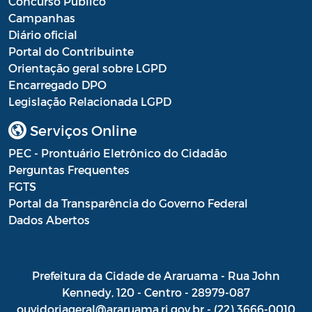
Concurso Público
Campanhas
Diário oficial
Portal do Contribuinte
Orientação geral sobre LGPD
Encarregado DPO
Legislação Relacionada LGPD
Serviços Online
PEC - Prontuário Eletrônico do Cidadão
Perguntas Frequentes
FGTS
Portal da Transparência do Governo Federal
Dados Abertos
Prefeitura da Cidade de Araruama - Rua John
Kennedy, 120 - Centro - 28979-087
ouvidoriageral@araruama.rj.gov.br - (22) 3666-0010