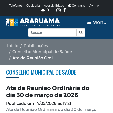
Telefones
Ouvidoria
Acessibilidade
Contraste
A+
A-
º
0
C
Menu
Início
Publicações
Conselho Municipal de Saúde
Ata da Reunião Ordinária do dia 30 de março de 2026
CONSELHO MUNICIPAL DE SAÚDE
Ata da Reunião Ordinária do
dia 30 de março de 2026
Publicado em
14/05/2026 às 17:21
Ata da Reunião Ordinária do dia 30 de março