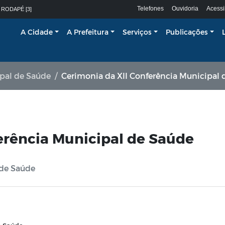
Telefones
Ouvidoria
Acessi
 RODAPÉ [3]
A Cidade
A Prefeitura
Serviços
Publicações
pal de Saúde
Cerimonia da XII Conferência Municipal 
erência Municipal de Saúde
 de Saúde