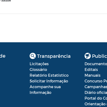
e Saúde
de
Transparência
Public
Licitações
Documento
Glossário
Editais
Relatório Estatístico
Manuais
Solicitar Informação
Concurso P
Acompanhe sua
Campanha
Informação
Diário oficia
Portal do C
Orientação 