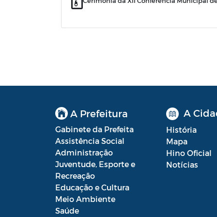
Cerimonia da XII Conferência Municipal d
A Cida
A Prefeitura
Gabinete da Prefeita
História
Assistência Social
Mapa
Administração
Hino Oficial
Juventude, Esporte e
Notícias
Recreação
Educação e Cultura
Meio Ambiente
Saúde