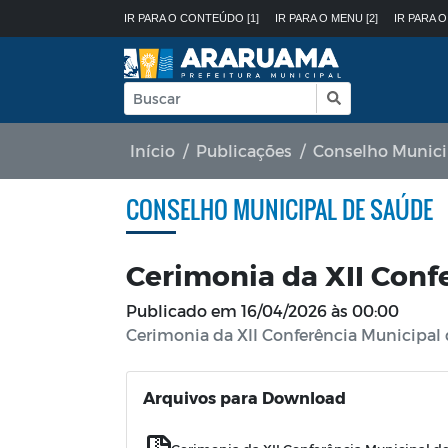
IR PARA O CONTEÚDO [1]
IR PARA O MENU [2]
IR PARA O
Início
Publicações
Conselho Munici
CONSELHO MUNICIPAL DE SAÚDE
Cerimonia da XII Conf
Publicado em
16/04/2026 às 00:00
Cerimonia da XII Conferência Municipal
Arquivos para Download