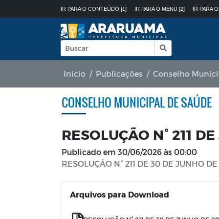
IR PARA O CONTEÚDO [1]
IR PARA O MENU [2]
IR PARA O
Início
Publicações
Conselho Munici
CONSELHO MUNICIPAL DE SAÚDE
RESOLUÇÃO N° 211 DE
Publicado em
30/06/2026 às 00:00
RESOLUÇÃO N° 211 DE 30 DE JUNHO DE
Arquivos para Download