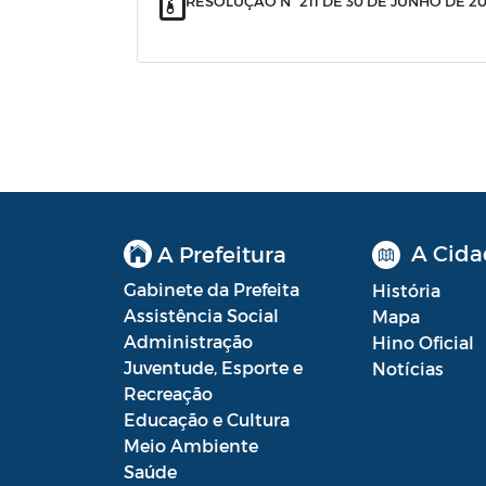
RESOLUÇÃO N° 211 DE 30 DE JUNHO DE 2
A Cida
A Prefeitura
Gabinete da Prefeita
História
Assistência Social
Mapa
Administração
Hino Oficial
Juventude, Esporte e
Notícias
Recreação
Educação e Cultura
Meio Ambiente
Saúde