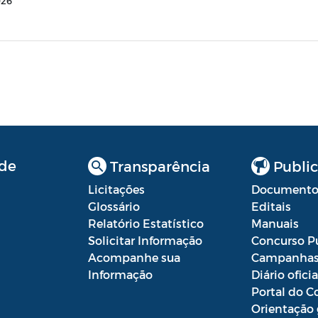
026
de
Transparência
Public
Licitações
Documento
Glossário
Editais
Relatório Estatístico
Manuais
Solicitar Informação
Concurso P
Acompanhe sua
Campanha
Informação
Diário oficia
Portal do C
Orientação 