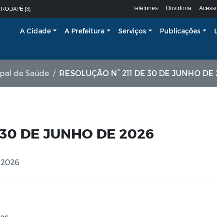
Telefones
Ouvidoria
Acessi
 RODAPÉ [3]
A Cidade
A Prefeitura
Serviços
Publicações
pal de Saúde
RESOLUÇÃO N° 211 DE 30 DE JUNHO DE 
 30 DE JUNHO DE 2026
 2026