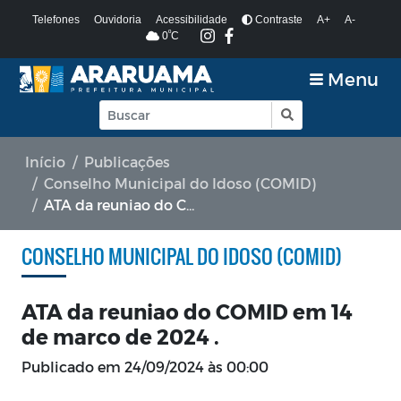
Telefones
Ouvidoria
Acessibilidade
Contraste
A+
A-
º
0
C
Menu
Início
Publicações
Conselho Municipal do Idoso (COMID)
ATA da reuniao do COMID em 14 de marco de 2024 .
CONSELHO MUNICIPAL DO IDOSO (COMID)
ATA da reuniao do COMID em 14
de marco de 2024 .
Publicado em
24/09/2024 às 00:00