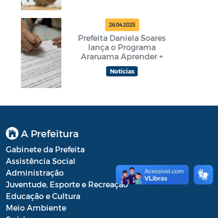
26.04.2025
Prefeita Daniela Soares
lança o Programa
Araruama Aprender +
Notícias
A Prefeitura
Gabinete da Prefeita
Assistência Social
Administração
Juventude, Esporte e Recreação
Educação e Cultura
Meio Ambiente