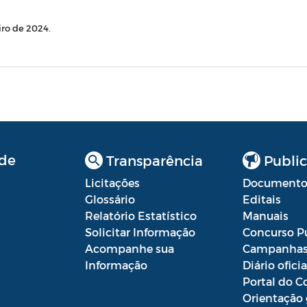
ro de 2024.
de
Transparência
Public
Licitações
Documento
Glossário
Editais
Relatório Estatístico
Manuais
Solicitar Informação
Concurso P
Acompanhe sua
Campanha
Informação
Diário oficia
Portal do C
Orientação 