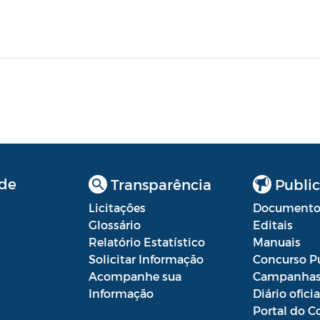
de
Transparência
Public
Licitações
Documento
Glossário
Editais
Relatório Estatístico
Manuais
Solicitar Informação
Concurso P
Acompanhe sua
Campanha
Informação
Diário oficia
Portal do C