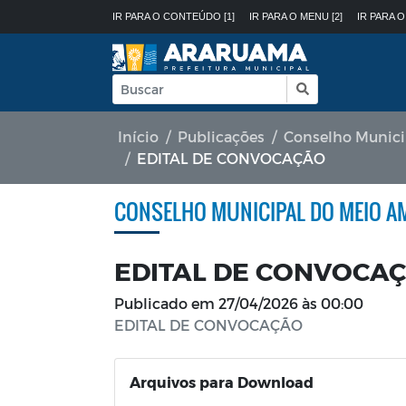
IR PARA O CONTEÚDO [1]
IR PARA O MENU [2]
IR PARA O
Início
Publicações
Conselho Munic
EDITAL DE CONVOCAÇÃO
CONSELHO MUNICIPAL DO MEIO A
EDITAL DE CONVOCA
Publicado em
27/04/2026 às 00:00
EDITAL DE CONVOCAÇÃO
Arquivos para Download