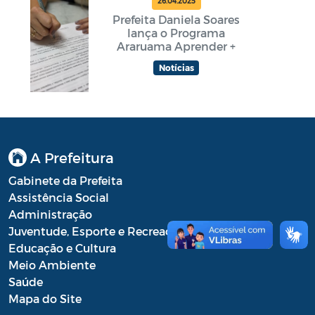
26.04.2025
Prefeita Daniela Soares
lança o Programa
Araruama Aprender +
Notícias
A Prefeitura
Gabinete da Prefeita
Assistência Social
Administração
Juventude, Esporte e Recreação
Educação e Cultura
Meio Ambiente
Saúde
Mapa do Site