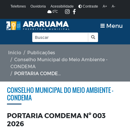
Telefones
Ouvidoria
Acessibilidade
Contraste
A+
A-
º
0
C
Menu
Início
Publicações
Conselho Municipal do Meio Ambiente -
CONDEMA
PORTARIA COMDEMA Nº 003 2026
CONSELHO MUNICIPAL DO MEIO AMBIENTE -
CONDEMA
PORTARIA COMDEMA Nº 003
2026