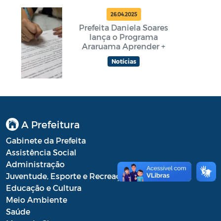
26.04.2025
Prefeita Daniela Soares
lança o Programa
Araruama Aprender +
Notícias
A Prefeitura
Gabinete da Prefeita
Assistência Social
Administração
Juventude, Esporte e Recreação
Educação e Cultura
Meio Ambiente
Saúde