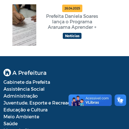
26.04.2025
Prefeita Daniela Soares
lança o Programa
Araruama Aprender +
Notícias
A Prefeitura
Gabinete da Prefeita
Assistência Social
Administração
Juventude, Esporte e Recreação
Educação e Cultura
Meio Ambiente
Saúde