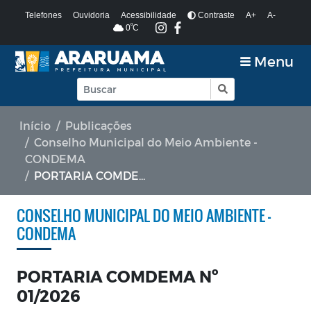
Telefones
Ouvidoria
Acessibilidade
Contraste
A+
A-
º
0
C
Menu
Início
Publicações
Conselho Municipal do Meio Ambiente -
CONDEMA
PORTARIA COMDEMA Nº 01/2026
CONSELHO MUNICIPAL DO MEIO AMBIENTE -
CONDEMA
PORTARIA COMDEMA Nº
01/2026