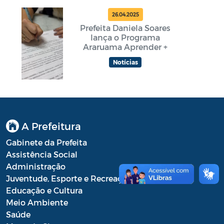
26.04.2025
Prefeita Daniela Soares
lança o Programa
Araruama Aprender +
Notícias
A Prefeitura
Gabinete da Prefeita
Assistência Social
Administração
Juventude, Esporte e Recreação
Educação e Cultura
Meio Ambiente
Saúde