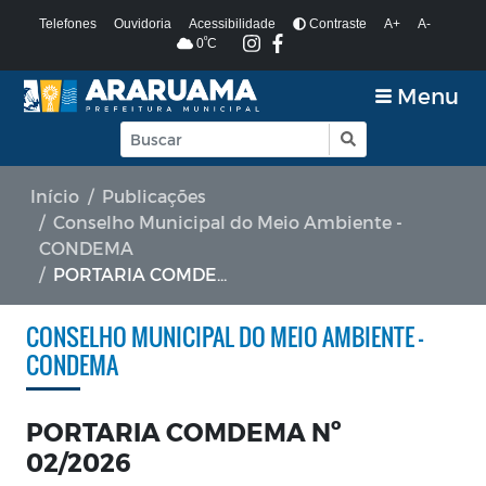
Telefones
Ouvidoria
Acessibilidade
Contraste
A+
A-
º
0
C
Menu
Início
Publicações
Conselho Municipal do Meio Ambiente -
CONDEMA
PORTARIA COMDEMA Nº 02/2026
CONSELHO MUNICIPAL DO MEIO AMBIENTE -
CONDEMA
PORTARIA COMDEMA Nº
02/2026