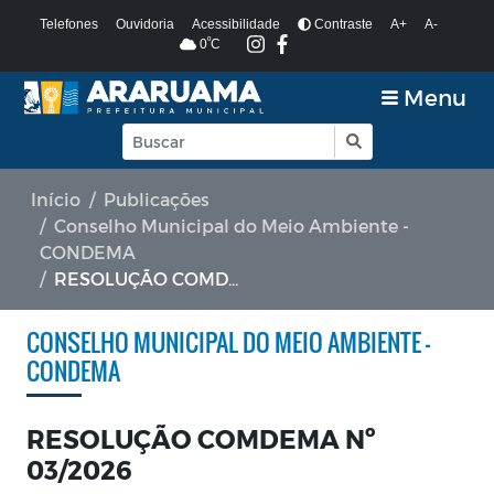
Telefones
Ouvidoria
Acessibilidade
Contraste
A+
A-
º
0
C
Menu
Início
Publicações
Conselho Municipal do Meio Ambiente -
CONDEMA
RESOLUÇÃO COMDEMA Nº 03/2026
CONSELHO MUNICIPAL DO MEIO AMBIENTE -
CONDEMA
RESOLUÇÃO COMDEMA Nº
03/2026