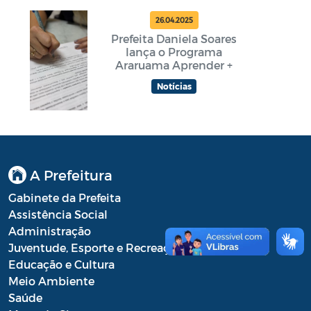
26.04.2025
Prefeita Daniela Soares
lança o Programa
Araruama Aprender +
Notícias
A Prefeitura
Gabinete da Prefeita
Assistência Social
Administração
Juventude, Esporte e Recreação
Educação e Cultura
Meio Ambiente
Saúde