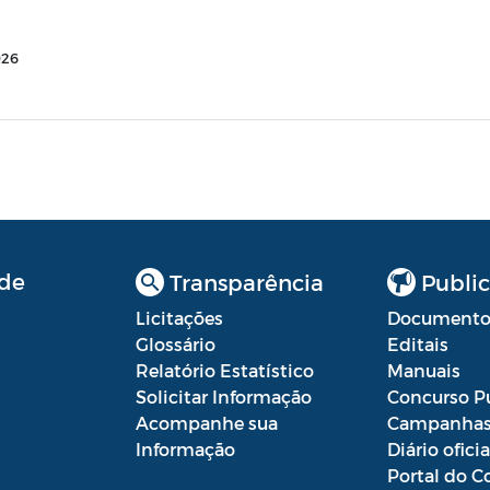
026
de
Transparência
Public
Licitações
Documento
Glossário
Editais
Relatório Estatístico
Manuais
Solicitar Informação
Concurso P
Acompanhe sua
Campanha
Informação
Diário oficia
Portal do C