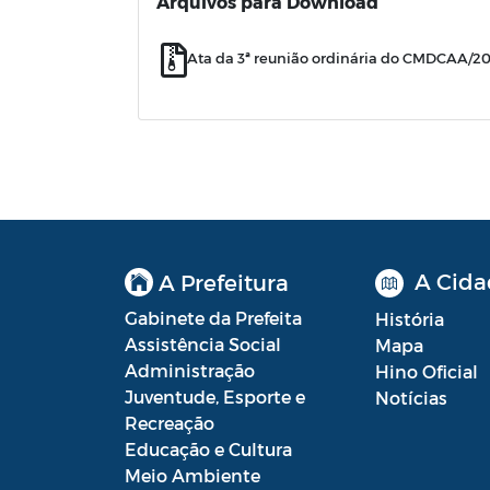
Arquivos para Download
Ata da 3ª reunião ordinária do CMDCAA/2
A Cida
A Prefeitura
Gabinete da Prefeita
História
Assistência Social
Mapa
Administração
Hino Oficial
Juventude, Esporte e
Notícias
Recreação
Educação e Cultura
Meio Ambiente