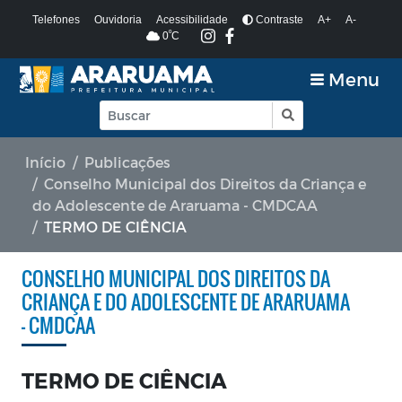
Telefones
Ouvidoria
Acessibilidade
Contraste
A+
A-
º
0
C
Menu
Início
Publicações
Conselho Municipal dos Direitos da Criança e
do Adolescente de Araruama - CMDCAA
TERMO DE CIÊNCIA
CONSELHO MUNICIPAL DOS DIREITOS DA
CRIANÇA E DO ADOLESCENTE DE ARARUAMA
- CMDCAA
TERMO DE CIÊNCIA