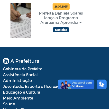
26.04.2025
Prefeita Daniela Soares
lança o Programa
Araruama Aprender +
Notícias
A Prefeitura
Gabinete da Prefeita
Assistência Social
Administração
Juventude, Esporte e Recreação
Educação e Cultura
Meio Ambiente
Saúde