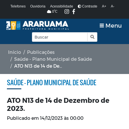
Telefones
Ouvidoria
Acessibilidade
Contraste
A+
A-
º
0
C
Menu
Início
Publicações
Saúde - Plano Municipal de Saúde
ATO N13 de 14 de Dezembro de 2023.
SAÚDE - PLANO MUNICIPAL DE SAÚDE
ATO N13 de 14 de Dezembro de
2023.
Publicado em
14/12/2023 às 00:00