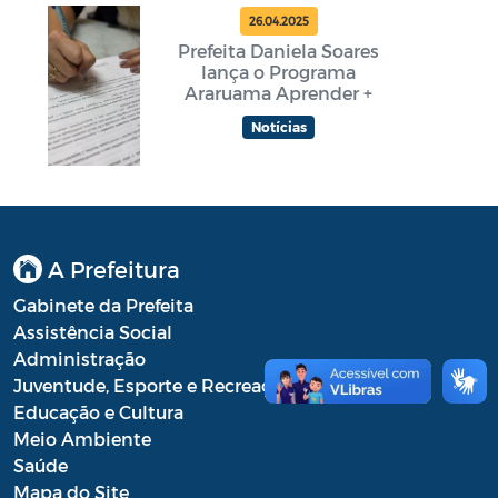
26.04.2025
Prefeita Daniela Soares
lança o Programa
Araruama Aprender +
Notícias
A Prefeitura
Gabinete da Prefeita
Assistência Social
Administração
Juventude, Esporte e Recreação
Educação e Cultura
Meio Ambiente
Saúde
Mapa do Site