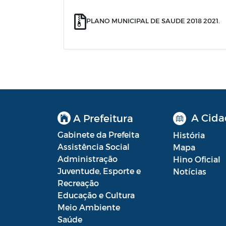
PLANO MUNICIPAL DE SAUDE 2018 2021.
A Cida
A Prefeitura
Gabinete da Prefeita
História
Assistência Social
Mapa
Administração
Hino Oficial
Juventude, Esporte e
Notícias
Recreação
Educação e Cultura
Meio Ambiente
Saúde