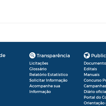
de
Transparência
Public
Licitações
Documento
Glossário
Editais
Relatório Estatístico
Manuais
Solicitar Informação
Concurso P
Acompanhe sua
Campanha
Informação
Diário oficia
Portal do C
Orientação 