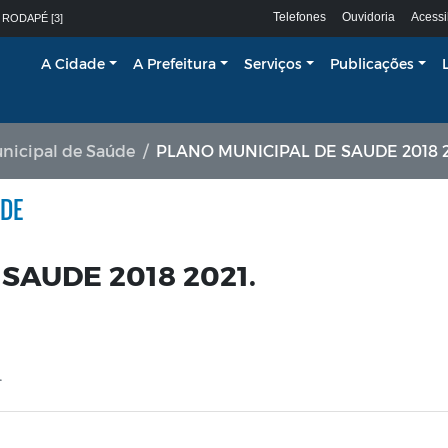
Telefones
Ouvidoria
Acessi
 RODAPÉ [3]
A Cidade
A Prefeitura
Serviços
Publicações
nicipal de Saúde
PLANO MUNICIPAL DE SAUDE 2018 2
ÚDE
SAUDE 2018 2021.
.