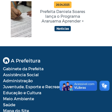
26.04.2025
Prefeita Daniela Soares
lança o Programa
Araruama Aprender +
Notícias
A Prefeitura
Gabinete da Prefeita
Assistência Social
Administração
Juventude, Esporte e Recreação
Educação e Cultura
Meio Ambiente
Saúde
Mapa do Site