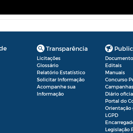
de
Transparência
Public
Licitações
Documento
Glossário
Editais
Relatório Estatístico
Manuais
Solicitar Informação
Concurso P
Acompanhe sua
Campanha
Informação
Diário oficia
Portal do C
Orientação 
LGPD
Encarregad
Legislação 