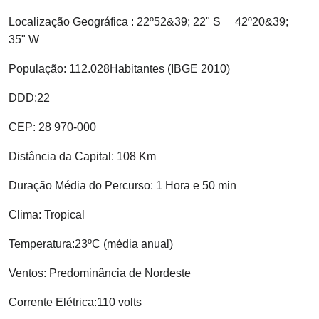
Localização Geográfica : 22º52&39; 22" S 42º20&39;
35" W
População: 112.028Habitantes (IBGE 2010)
DDD:22
CEP: 28 970-000
Distância da Capital: 108 Km
Duração Média do Percurso: 1 Hora e 50 min
Clima: Tropical
Temperatura:23ºC (média anual)
Ventos: Predominância de Nordeste
Corrente Elétrica:110 volts