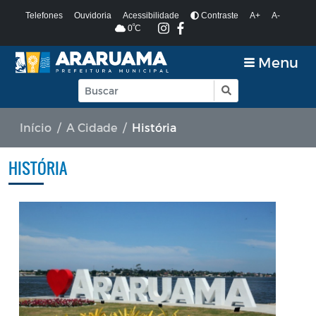
Telefones
Ouvidoria
Acessibilidade
Contraste
A+
A-
º
0
C
Menu
Início
A Cidade
História
HISTÓRIA