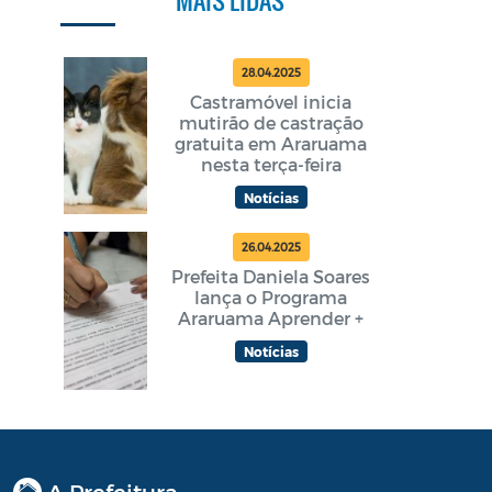
28.04.2025
Castramóvel inicia
mutirão de castração
gratuita em Araruama
nesta terça-feira
Notícias
26.04.2025
Prefeita Daniela Soares
lança o Programa
Araruama Aprender +
Notícias
A Prefeitura