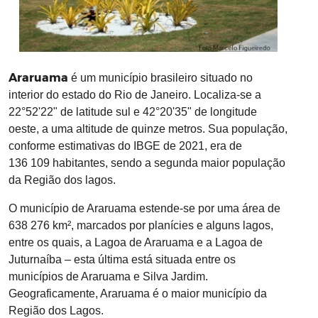
Araruama
é um município brasileiro situado no
interior do estado do Rio de Janeiro. Localiza-se a
22°52'22" de latitude sul e 42°20'35" de longitude
oeste, a uma altitude de quinze metros. Sua população,
conforme estimativas do IBGE de 2021, era de
136 109 habitantes, sendo a segunda maior população
da Região dos lagos.
O município de Araruama estende-se por uma área de
638 276 km², marcados por planícies e alguns lagos,
entre os quais, a Lagoa de Araruama e a Lagoa de
Juturnaíba – esta última está situada entre os
municípios de Araruama e Silva Jardim.
Geograficamente, Araruama é o maior município da
Região dos Lagos.